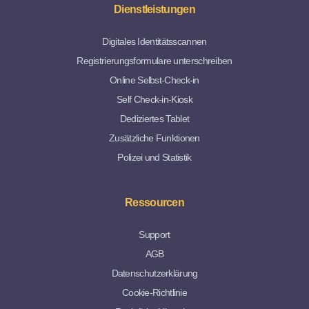
Dienstleistungen
Digitales Identitätsscannen
Registrierungsformulare unterschreiben
Online Selbst-Check-in
Self Check-in-Kiosk
Dediziertes Tablet
Zusätzliche Funktionen
Polizei und Statistik
Ressourcen
Support
AGB
Datenschutzerklärung
Cookie-Richtlinie