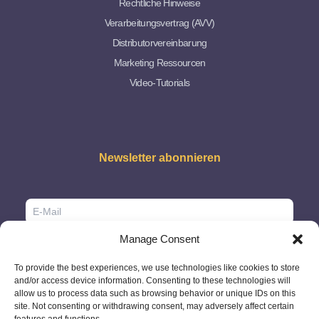
Rechtliche Hinweise
Verarbeitungsvertrag (AVV)
Distributorvereinbarung
Marketing Ressourcen
Video-Tutorials
Newsletter abonnieren
Manage Consent
To provide the best experiences, we use technologies like cookies to store
and/or access device information. Consenting to these technologies will
allow us to process data such as browsing behavior or unique IDs on this
site. Not consenting or withdrawing consent, may adversely affect certain