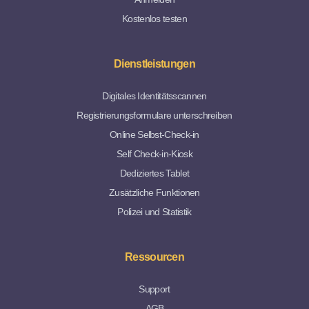
Kostenlos testen
Dienstleistungen
Digitales Identitätsscannen
Registrierungsformulare unterschreiben
Online Selbst-Check-in
Self Check-in-Kiosk
Dediziertes Tablet
Zusätzliche Funktionen
Polizei und Statistik
Ressourcen
Support
AGB