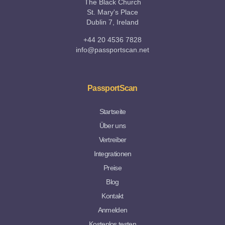
The Black Church
St. Mary's Place
Dublin 7, Ireland
+44 20 4536 7828
info@passportscan.net
PassportScan
Startseite
Über uns
Vertreiber
Integrationen
Preise
Blog
Kontakt
Anmelden
Kostenlos testen