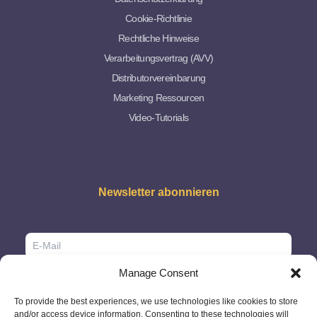
Cookie-Richtlinie
Rechtliche Hinweise
Verarbeitungsvertrag (AVV)
Distributorvereinbarung
Marketing Ressourcen
Video-Tutorials
Newsletter abonnieren
Manage Consent
To provide the best experiences, we use technologies like cookies to store
and/or access device information. Consenting to these technologies will