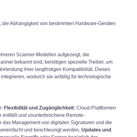
en, die Abhängigkeit von bestimmten Hardware-Geräten
ehreren Scanner-Modellen aufgezeigt, die
nner bekannt sind, benötigen spezielle Treiber, um
istung ihrer langfristigen Kompatibilität. Dieses
tegrieren, wodurch sie anfällig für technologische
e:
Flexibilität und Zugänglichkeit:
Cloud-Plattformen
re entfällt und ununterbrochene Remote-
e das Management von digitalen Signaturen und die
ereinfacht und beschleunigt werden.
Updates und