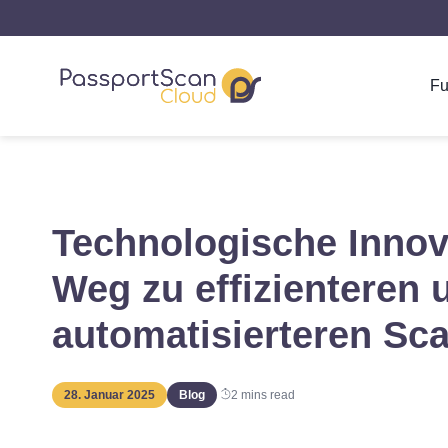
Fu
Technologische Innov
Weg zu effizienteren 
automatisierteren S
28. Januar 2025
Blog
2
mins read