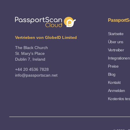
PassportS
Startseite
Vertrieben von GlobeID Limited
Über uns
The Black Church
Vertreiber
St. Mary's Place
Integrationen
Dublin 7, Ireland
Preise
+44 20 4536 7828
Blog
info@passportscan.net
Kontakt
Anmelden
Kostenlos te