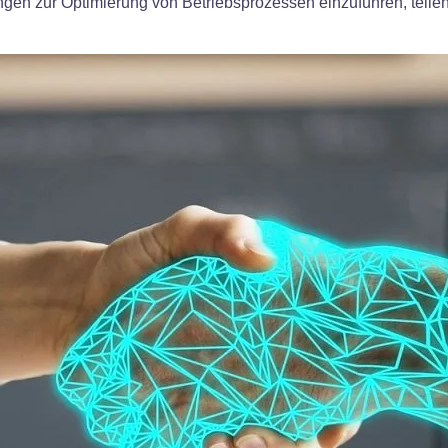
gen zur Optimierung von Betriebsprozessen einzuführen, teilen