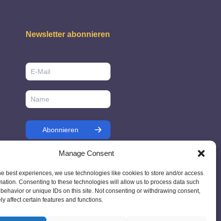
Newsletter abonnieren
Manage Consent
he best experiences, we use technologies like cookies to store and/or access
mation. Consenting to these technologies will allow us to process data such
behavior or unique IDs on this site. Not consenting or withdrawing consent,
y affect certain features and functions.