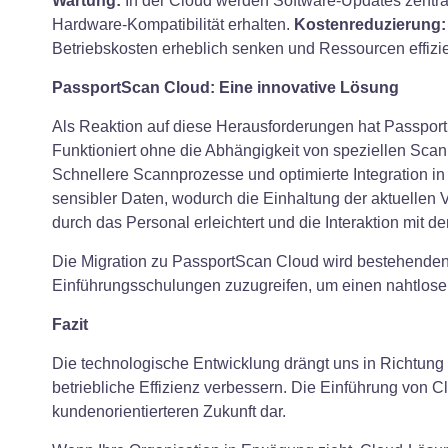
Wartung:
In der Cloud werden Software-Updates zentral
Hardware-Kompatibilität erhalten.
Kostenreduzierung:
Betriebskosten erheblich senken und Ressourcen effizie
PassportScan Cloud: Eine innovative Lösung
Als Reaktion auf diese Herausforderungen hat PassportS
Funktioniert ohne die Abhängigkeit von speziellen Sca
Schnellere Scannprozesse und optimierte Integration
sensibler Daten, wodurch die Einhaltung der aktuellen V
durch das Personal erleichtert und die Interaktion mit 
Die Migration zu PassportScan Cloud wird bestehenden
Einführungsschulungen zuzugreifen, um einen nahtlose
Fazit
Die technologische Entwicklung drängt uns in Richtung 
betriebliche Effizienz verbessern. Die Einführung von C
kundenorientierteren Zukunft dar.