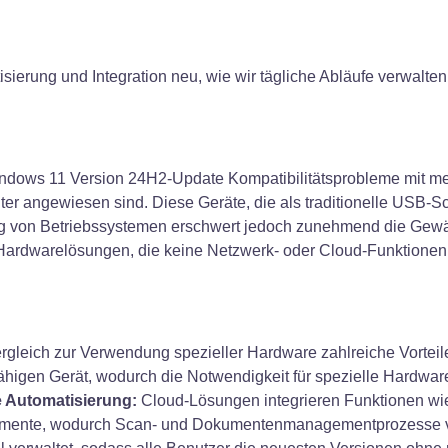
sierung und Integration neu, wie wir tägliche Abläufe verwalt
 Windows 11 Version 24H2-Update Kompatibilitätsprobleme mit m
 angewiesen sind. Diese Geräte, die als traditionelle USB-Sca
 von Betriebssystemen erschwert jedoch zunehmend die Gewährle
ardwarelösungen, die keine Netzwerk- oder Cloud-Funktionen in
rgleich zur Verwendung spezieller Hardware zahlreiche Vorteil
fähigen Gerät, wodurch die Notwendigkeit für spezielle Hardwa
e Automatisierung:
Cloud-Lösungen integrieren Funktionen wi
Dokumente, wodurch Scan- und Dokumentenmanagementprozesse v