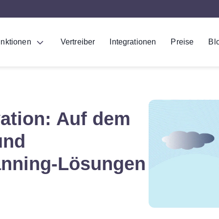
nktionen
Vertreiber
Integrationen
Preise
Bl
ation: Auf dem
und
canning-Lösungen