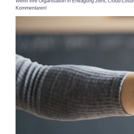
Wenn Ihre Organisation in Erwägung zieht, Cloud-Lösun
Kommentaren!