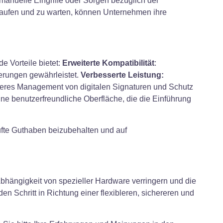
manuelle Eingriffe oder Sorgen bezüglich der
kaufen und zu warten, können Unternehmen ihre
e Vorteile bietet:
Erweiterte Kompatibilität
:
erungen gewährleistet.
Verbesserte Leistung:
eres Management von digitalen Signaturen und Schutz
ne benutzerfreundliche Oberfläche, die die Einführung
ufte Guthaben beizubehalten und auf
Abhängigkeit von spezieller Hardware verringern und die
n Schritt in Richtung einer flexibleren, sichereren und