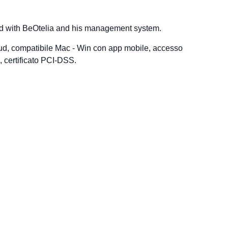
ed with BeOtelia and his management system.
oud, compatibile Mac - Win con app mobile, accesso
i, certificato PCI-DSS.