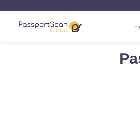
Fu
Pa