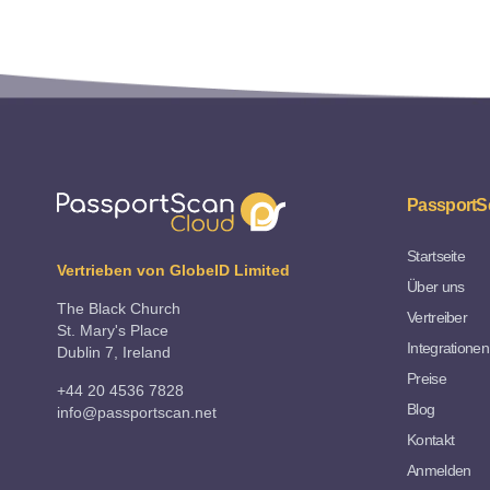
PassportS
Startseite
Vertrieben von GlobeID Limited
Über uns
The Black Church
Vertreiber
St. Mary's Place
Integrationen
Dublin 7, Ireland
Preise
+44 20 4536 7828
Blog
info@passportscan.net
Kontakt
Anmelden