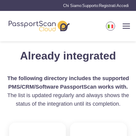
Chi Siamo
Supporto
Registrati
Accedi
|
|
|
Already integrated
The following directory includes the supported
PMS/CRM/Software PassportScan works with.
The list is updated regularly and always shows the
status of the integration until its completion.