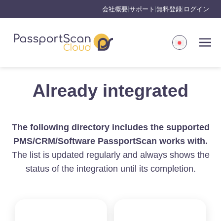
会社概要
サポート
無料登録
ログイン
|
|
|
Already integrated
The following directory includes the supported
PMS/CRM/Software PassportScan works with.
The list is updated regularly and always shows the
status of the integration until its completion.