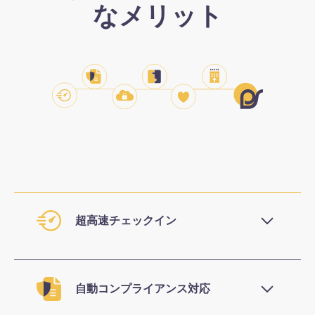
なメリット
超高速チェックイン
数秒でゲスト登録完了。手入力なし、物理スキ
ャナー不要、複数画面の切り替えも不要。
自動コンプライアンス対応