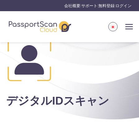
会社概要
サポート
無料登録
ログイン
|
|
|
デジタルIDスキャン