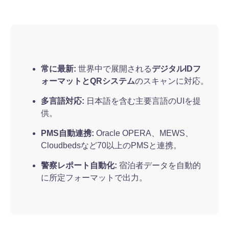
常に最新:
世界中で展開される
デジタルIDフ
ォーマットとQRシステム
のスキャンに対応。
多言語対応:
日本語を含む主要言語のUIを提
供。
PMS自動連携:
Oracle OPERA、MEWS、
Cloudbedsなど70以上のPMSと連携。
警察レポート自動化:
宿泊者データを自動的
に所定フォーマットで出力。