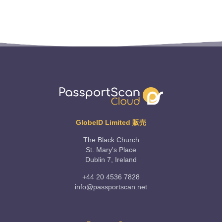
GlobeID Limited 販売
The Black Church
St. Mary's Place
Dublin 7, Ireland
+44 20 4536 7828
info@passportscan.net