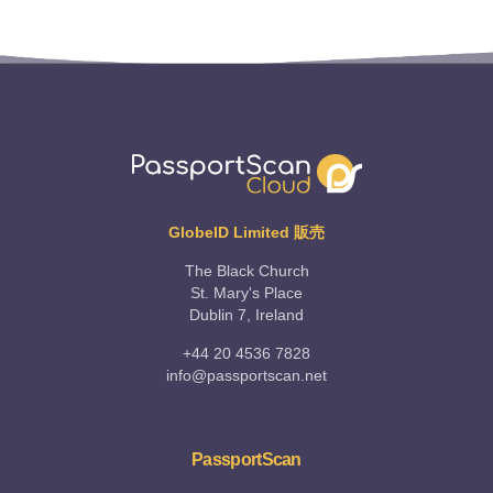
GlobeID Limited 販売
The Black Church
St. Mary's Place
Dublin 7, Ireland
+44 20 4536 7828
info@passportscan.net
PassportScan