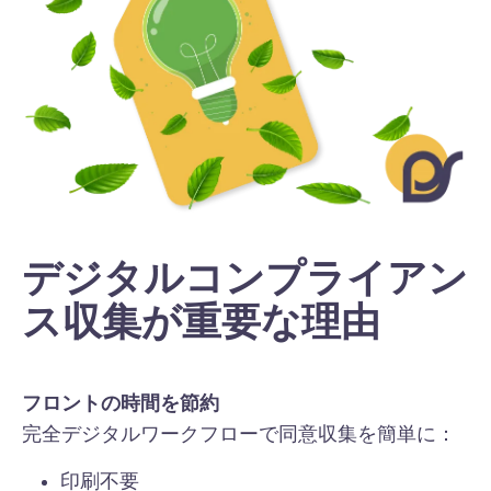
デジタルコンプライアン
ス収集が重要な理由
フロントの時間を節約
完全デジタルワークフローで同意収集を簡単に：
印刷不要