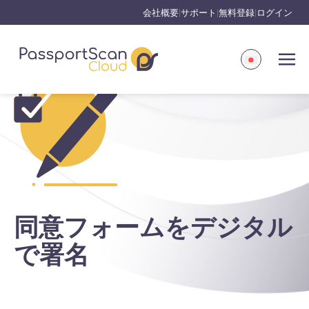
会社概要
サポート
無料登録
ログイン
|
|
|
同意フォームをデジタル
で署名