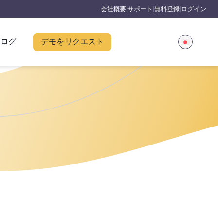
会社概要
サポート
無料登録
ログイン
|
|
|
ブログ
デモをリクエスト