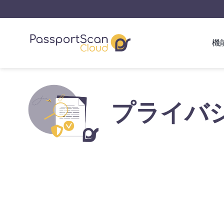
機
プライバ