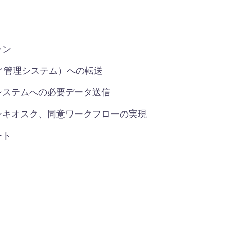
ャン
ィ管理システム）への転送
システムへの必要データ送信
ンキオスク、同意ワークフローの実現
ート