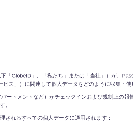
d（以下「GlobeID」、「私たち」または「当社」）が、Pa
サービス」）に関連して個人データをどのように収集・
サービスアパートメントなど）がチェックインおよび規制上
す。
理されるすべての個人データに適用されます：