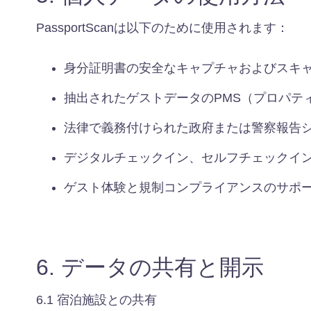
PassportScanは以下のために使用されます：
身分証明書の安全なキャプチャおよびスキ
抽出されたゲストデータのPMS（プロパテ
法律で義務付けられた政府または警察報告
デジタルチェックイン、セルフチェックイ
ゲスト体験と規制コンプライアンスのサポ
6. データの共有と開示
6.1 宿泊施設との共有