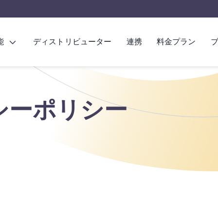
能
ディストリビューター
連携
料金プラン
シーポリシー