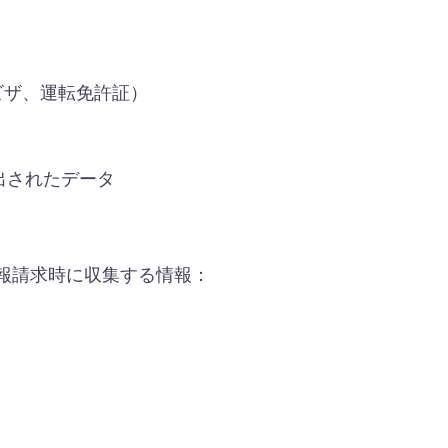
ビザ、運転免許証）
出されたデータ
情報請求時に収集する情報：