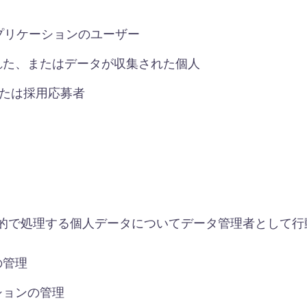
ミスアプリケーションのユーザー
れた、またはデータが収集された個人
または採用応募者
ス目的で処理する個人データについてデータ管理者として
の管理
ションの管理