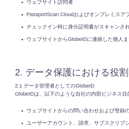
ウェブサイト訪問者
PassportScan Cloudおよびオンプレ
チェックイン時に身分証明書がスキャンさ
ウェブサイトからGlobeIDに連絡した個人
2. データ保護における役割
2.1 データ管理者としてのGlobeID
GlobeIDは、以下のような自社の内部ビジネ
ウェブサイトからの問い合わせおよび登録
ユーザーアカウント、請求、サブスクリプ