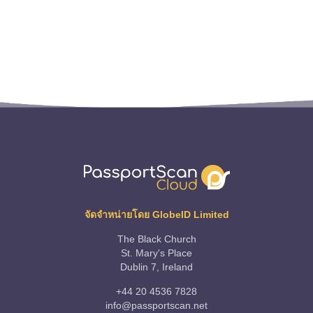
จัดจำหน่ายโดย GlobeID Limited
The Black Church
St. Mary's Place
Dublin 7, Ireland
+44 20 4536 7828
info@passportscan.net