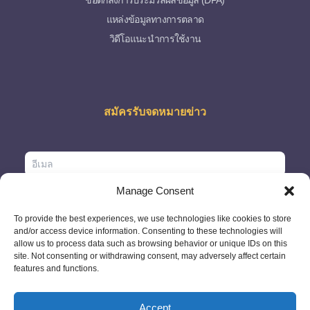
ข้อตกลงการประมวลผลข้อมูล (DPA)
แหล่งข้อมูลทางการตลาด
วิดีโอแนะนำการใช้งาน
สมัครรับจดหมายข่าว
Manage Consent
To provide the best experiences, we use technologies like cookies to store
and/or access device information. Consenting to these technologies will
allow us to process data such as browsing behavior or unique IDs on this
site. Not consenting or withdrawing consent, may adversely affect certain
features and functions.
Accept