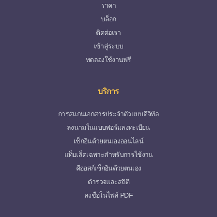
ราคา
บล็อก
ติดต่อเรา
เข้าสู่ระบบ
ทดลองใช้งานฟรี
บริการ
การสแกนเอกสารประจำตัวแบบดิจิทัล
ลงนามในแบบฟอร์มลงทะเบียน
เช็กอินด้วยตนเองออนไลน์
แท็บเล็ตเฉพาะสำหรับการใช้งาน
คีออสก์เช็กอินด้วยตนเอง
ตำรวจและสถิติ
ลงชื่อในไฟล์ PDF