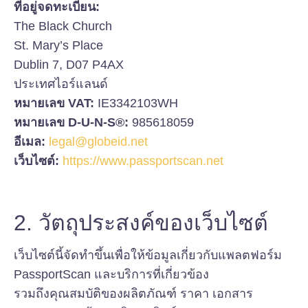
ที่อยู่จดทะเบียน:
The Black Church
St. Mary’s Place
Dublin 7, D07 P4AX
ประเทศไอร์แลนด์
หมายเลข VAT:
IE3342103WH
หมายเลข D-U-N-S®:
985618059
อีเมล:
legal@globeid.net
เว็บไซต์:
https://www.passportscan.net
2. วัตถุประสงค์ของเว็บไซต์
เว็บไซต์นี้จัดทำขึ้นเพื่อให้ข้อมูลเกี่ยวกับแพลตฟอร์ม
PassportScan และบริการที่เกี่ยวข้อง
รวมถึงคุณสมบัติของผลิตภัณฑ์ ราคา เอกสาร