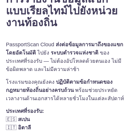
แบบเรียลไทม์ไปยังหน่วย
งานท้องถิ่น
PassportScan Cloud
ส่งต่อข้อมูลการมาถึงของแขก
โดยอัตโนมัติ
ไปยัง
ระบบตำรวจแห่งชาติ
ของ
ประเทศที่รองรับ — ไม่ต้องอัปโหลดด้วยตนเอง ไม่มี
ข้อผิดพลาด และไม่มีความล่าช้า
โรงแรมของคุณยังคง
ปฏิบัติตามข้อกำหนดของ
กฎหมายท้องถิ่นอย่างครบถ้วน
พร้อมช่วยประหยัด
เวลางานด้านเอกสารได้หลายชั่วโมงในแต่ละสัปดาห์
ประเทศที่รองรับ:
🇪🇸
สเปน
🇮🇹
อิตาลี