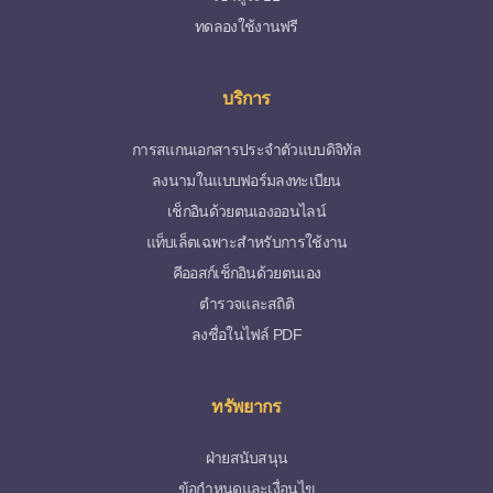
ทดลองใช้งานฟรี
บริการ
การสแกนเอกสารประจำตัวแบบดิจิทัล
ลงนามในแบบฟอร์มลงทะเบียน
เช็กอินด้วยตนเองออนไลน์
แท็บเล็ตเฉพาะสำหรับการใช้งาน
คีออสก์เช็กอินด้วยตนเอง
ตำรวจและสถิติ
ลงชื่อในไฟล์ PDF
ทรัพยากร
ฝ่ายสนับสนุน
ข้อกำหนดและเงื่อนไข