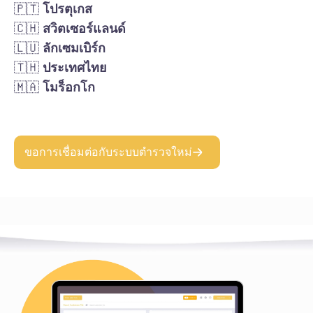
🇵🇹
โปรตุเกส
🇨🇭
สวิตเซอร์แลนด์
🇱🇺
ลักเซมเบิร์ก
🇹🇭
ประเทศไทย
🇲🇦
โมร็อกโก
ขอการเชื่อมต่อกับระบบตำรวจใหม่