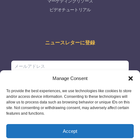
マーケティングリソース
ビデオチュートリアル
ニュースレターに登録
Manage Consent
To provide the best experiences, we use technologies like cookies to store
and/or access device information. Consenting to these technologies will
allow us to process data such as browsing behavior or unique IDs on this
site. Not consenting or withdrawing consent, may adversely affect certain
features and functions.
Accept