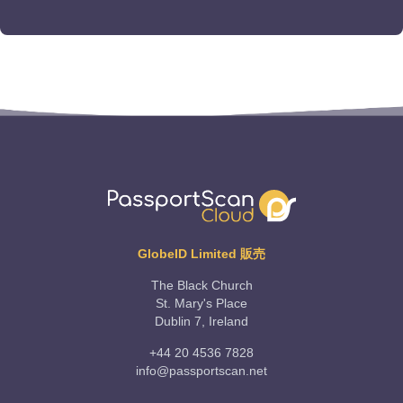
GlobeID Limited 販売
The Black Church
St. Mary's Place
Dublin 7, Ireland
+44 20 4536 7828
info@passportscan.net