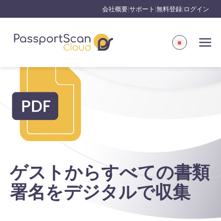
会社概要
サポート
無料登録
ログイン
|
|
|
ゲストからすべての書類
署名をデジタルで収集