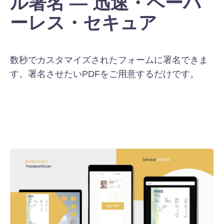
ル署名 — 迅速・ペーパ
ーレス・セキュア
数秒でカスタマイズされたフォームに署名できま
す。署名させたいPDFをご用意するだけです。