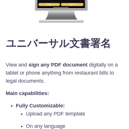
ユニバーサル文書署名
View and
sign any PDF document
digitally on a
tablet or phone anything from restaurant bills to
legal documents.
Main capabilities:
Fully Customizable:
Upload any PDF template
On any language