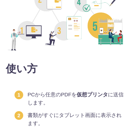
使い方
PCから任意のPDFを
仮想プリンタ
に送信
します。
書類がすぐにタブレット画面に表示され
ます。