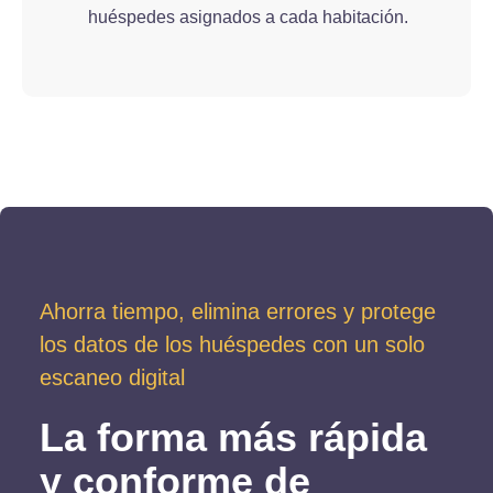
huéspedes asignados a cada habitación.
Ahorra tiempo, elimina errores y protege
los datos de los huéspedes con un solo
escaneo digital
La forma más rápida
y conforme de