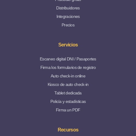
Distribuidores
Integraciones
Precios
Servicios
Escaneo digital DNI / Pasaportes
Firma los formularios de registro
Auto check-in online
Kiosco de auto check-in
Tablet dedicada
Policía y estadísticas
Firma un PDF
Recursos