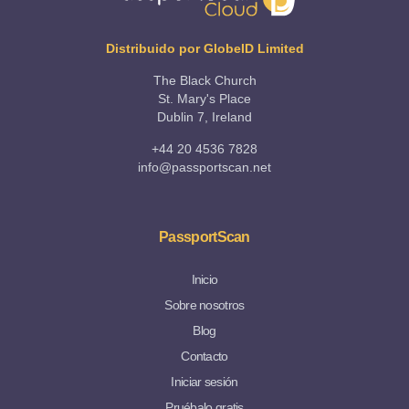
Distribuido por GlobeID Limited
The Black Church
St. Mary's Place
Dublin 7, Ireland
+44 20 4536 7828
info@passportscan.net
PassportScan
Inicio
Sobre nosotros
Blog
Contacto
Iniciar sesión
Pruébalo gratis