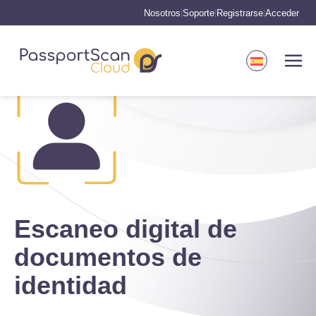
Nosotros
Soporte
Registrarse
Acceder
|
|
|
Escaneo digital de
documentos de
identidad