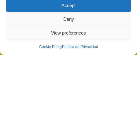
Accept
Encuentra un integrador
Deny
View preferences
Cookie Policy
Política de Privacidad