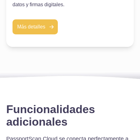
datos y firmas digitales.
Más detalles
Funcionalidades
adicionales
PassportScan Cloud se conecta perfectamente a