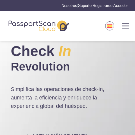
Nosotros
Soporte
Registrarse
Acceder
|
|
|
Check
In
Revolution
Simplifica las operaciones de check-in,
aumenta la eficiencia y enriquece la
experiencia global del huésped.