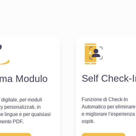
Self Check-I
rma Modulo
Funzione di Check-In
 digitale, per moduli
Automatico per eliminare
y personalizzati, in
e migliorare l’esperienza
se lingue e per qualsiasi
ospiti.
mento PDF.