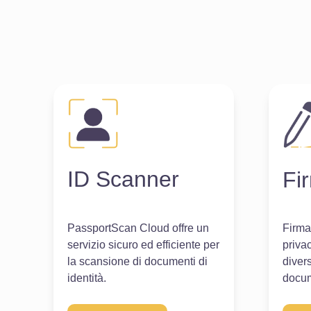
ID Scanner
Fi
PassportScan Cloud offre un
Firma
servizio sicuro ed efficiente per
privac
la scansione di documenti di
diver
identità.
docu