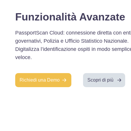
Funzionalità Avanzate
PassportScan Cloud: connessione diretta con ent
governativi, Polizia e Ufficio Statistico Nazionale.
Digitalizza l’identificazione ospiti in modo semplic
veloce.
Richiedi una Demo
Scopri di più