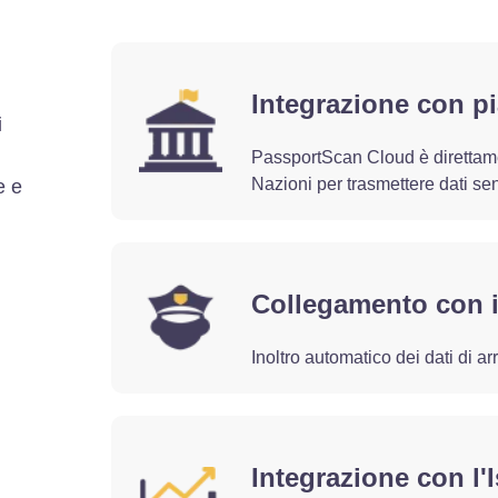
Integrazione con p
i
PassportScan Cloud è direttament
Nazioni per trasmettere dati sensi
e e
Collegamento con i 
Inoltro automatico dei dati di ar
Integrazione con l'I