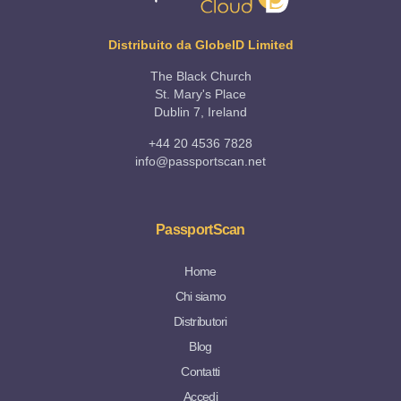
Distribuito da GlobeID Limited
The Black Church
St. Mary's Place
Dublin 7, Ireland
+44 20 4536 7828
info@passportscan.net
PassportScan
Home
Chi siamo
Distributori
Blog
Contatti
Accedi