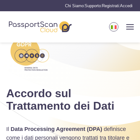
Chi Siamo
Supporto
Registrati
Accedi
|
|
|
Accordo sul
Trattamento dei Dati
Il
Data Processing Agreement (DPA)
definisce
come i dati personali vengono trattati tra titolare e