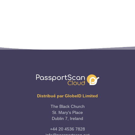
Distribué par GlobeID Limited
The Black Church
St. Mary's Place
Dublin 7, Ireland
+44 20 4536 7828