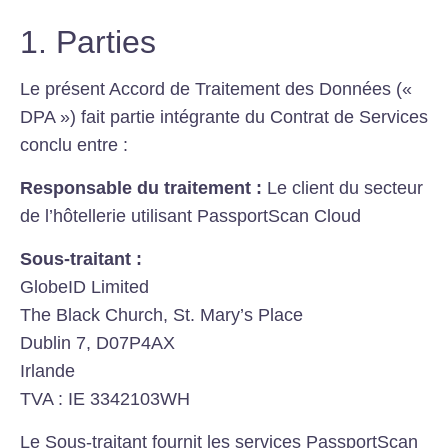
1. Parties
Le présent Accord de Traitement des Données («
DPA ») fait partie intégrante du Contrat de Services
conclu entre :
Responsable du traitement :
Le client du secteur
de l’hôtellerie utilisant PassportScan Cloud
Sous-traitant :
GlobeID Limited
The Black Church, St. Mary’s Place
Dublin 7, D07P4AX
Irlande
TVA : IE 3342103WH
Le Sous-traitant fournit les services PassportScan