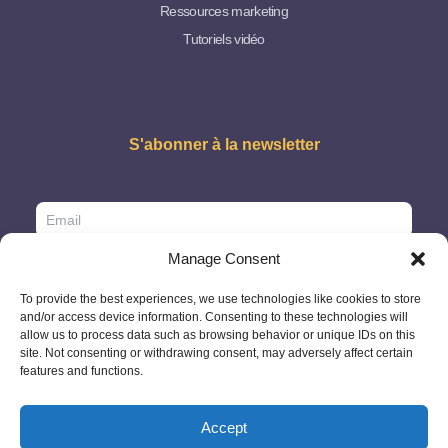
Ressources marketing
Tutoriels vidéo
S'abonner à la newsletter
Manage Consent
To provide the best experiences, we use technologies like cookies to store
and/or access device information. Consenting to these technologies will
allow us to process data such as browsing behavior or unique IDs on this
site. Not consenting or withdrawing consent, may adversely affect certain
features and functions.
Accept