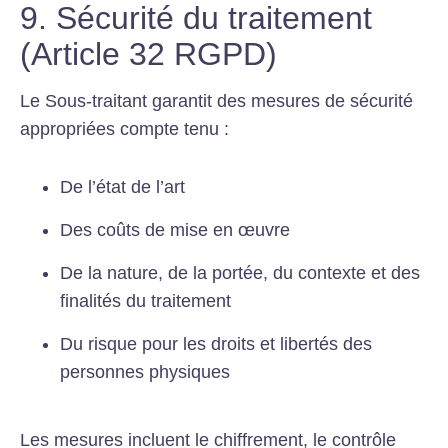
9. Sécurité du traitement
(Article 32 RGPD)
Le Sous-traitant garantit des mesures de sécurité
appropriées compte tenu :
De l’état de l’art
Des coûts de mise en œuvre
De la nature, de la portée, du contexte et des
finalités du traitement
Du risque pour les droits et libertés des
personnes physiques
Les mesures incluent le chiffrement, le contrôle