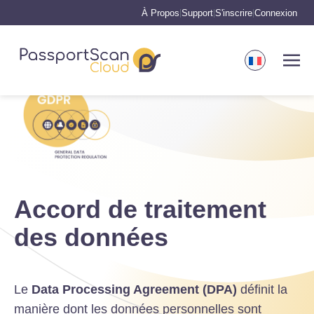
À Propos
Support
S'inscrire
Connexion
|
|
|
Accord de traitement
des données
Le
Data Processing Agreement (DPA)
définit la
manière dont les données personnelles sont