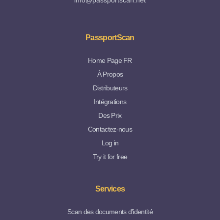
info@passportscan.net
PassportScan
Home Page FR
À Propos
Distributeurs
Intégrations
Des Prix
Contactez-nous
Log in
Try it for free
Services
Scan des documents d’identité