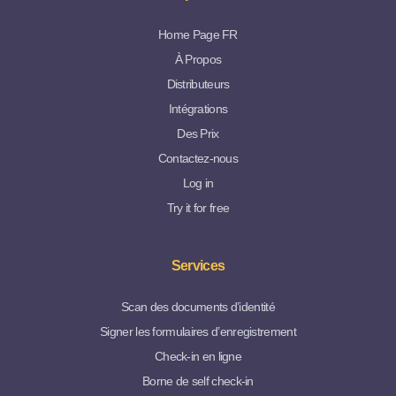
Home Page FR
À Propos
Distributeurs
Intégrations
Des Prix
Contactez-nous
Log in
Try it for free
Services
Scan des documents d’identité
Signer les formulaires d’enregistrement
Check-in en ligne
Borne de self check-in