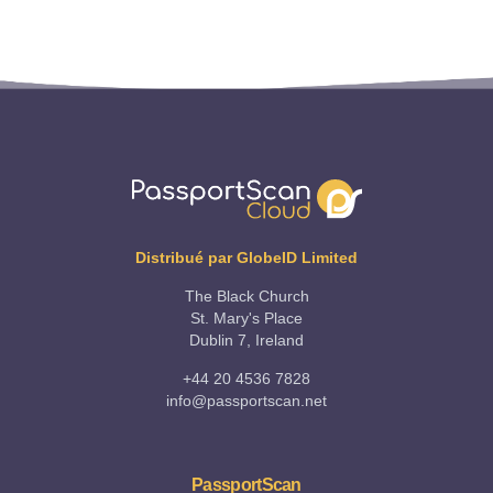
Distribué par GlobeID Limited
The Black Church
St. Mary's Place
Dublin 7, Ireland
+44 20 4536 7828
info@passportscan.net
PassportScan