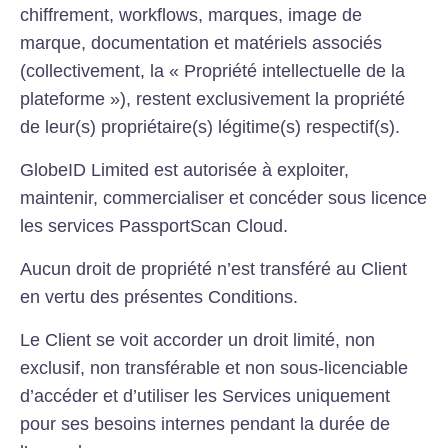
chiffrement, workflows, marques, image de
marque, documentation et matériels associés
(collectivement, la « Propriété intellectuelle de la
plateforme »), restent exclusivement la propriété
de leur(s) propriétaire(s) légitime(s) respectif(s).
GlobeID Limited est autorisée à exploiter,
maintenir, commercialiser et concéder sous licence
les services PassportScan Cloud.
Aucun droit de propriété n’est transféré au Client
en vertu des présentes Conditions.
Le Client se voit accorder un droit limité, non
exclusif, non transférable et non sous-licenciable
d’accéder et d’utiliser les Services uniquement
pour ses besoins internes pendant la durée de