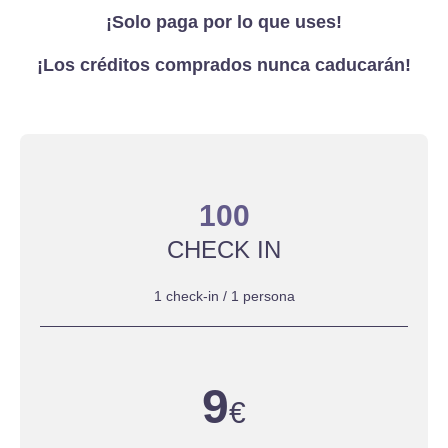
¡Solo paga por lo que uses!
¡Los créditos comprados nunca caducarán!
100
CHECK IN
1 check-in / 1 persona
9
€