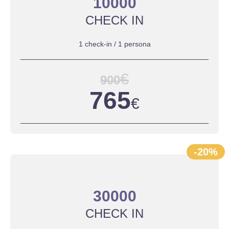
10000
CHECK IN
1 check-in / 1 persona
€
900
765
€
-20%
30000
CHECK IN