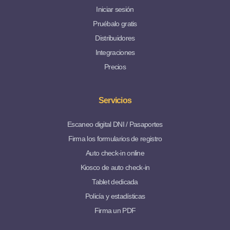
Iniciar sesión
Pruébalo gratis
Distribuidores
Integraciones
Precios
Servicios
Escaneo digital DNI / Pasaportes
Firma los formularios de registro
Auto check-in online
Kiosco de auto check-in
Tablet dedicada
Policía y estadísticas
Firma un PDF