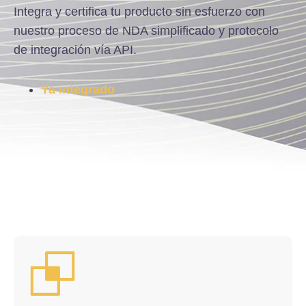
Integra y certifica tu producto sin esfuerzo con
nuestro proceso de NDA simplificado y protocolo
de integración vía API.
Ya integrado