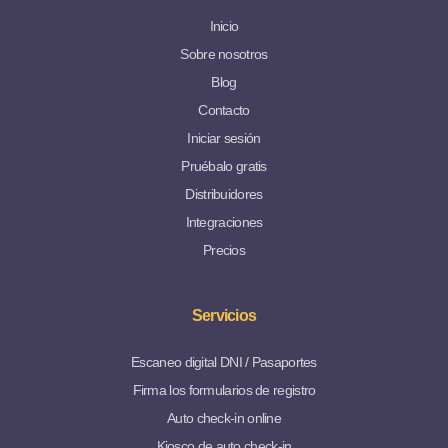
Inicio
Sobre nosotros
Blog
Contacto
Iniciar sesión
Pruébalo gratis
Distribuidores
Integraciones
Precios
Servicios
Escaneo digital DNI / Pasaportes
Firma los formularios de registro
Auto check-in online
Kiosco de auto check-in