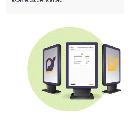
experiencia del huésped.