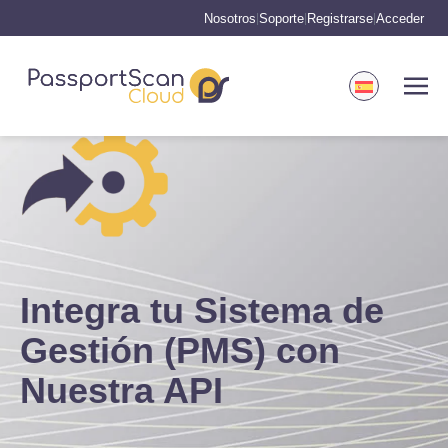
Nosotros
Soporte
Registrarse
Acceder
|
|
|
Integra tu Sistema de
Gestión (PMS) con
Nuestra API