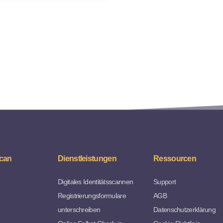
can
Dienstleistungen
Ressourcen
Digitales Identitätsscannen
Support
Registrierungsformulare
AGB
unterschreiben
Datenschutzerklärung