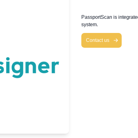
PassportScan is integrat
system.
Contact us