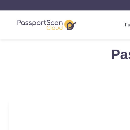
Fu
Pa