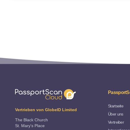
PassportS
Startseite
Vertrieben von GlobeID Limited
Über uns
The Black Church
Vertreiber
St. Mary's Place