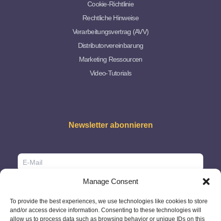
Cookie-Richtlinie
Rechtliche Hinweise
Verarbeitungsvertrag (AVV)
Distributorvereinbarung
Marketing Ressourcen
Video-Tutorials
Newsletter abonnieren
Manage Consent
To provide the best experiences, we use technologies like cookies to store
and/or access device information. Consenting to these technologies will
allow us to process data such as browsing behavior or unique IDs on this