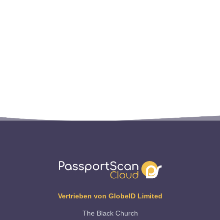
Vertrieben von GlobeID Limited
The Black Church