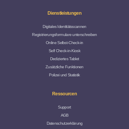
Dienstleistungen
Digitales Identitätsscannen
Registrierungsformulare unterschreiben
Online Selbst-Check-in
Self Check-in-Kiosk
Dediziertes Tablet
Zusätzliche Funktionen
Polizei und Statistik
Ressourcen
Support
AGB
Datenschutzerklärung