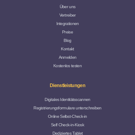
Über uns
Vertreiber
Integrationen
Preise
Blog
Kontakt
Anmelden
Kostenlos testen
Dienstleistungen
Digitales Identitätsscannen
Registrierungsformulare unterschreiben
Online Selbst-Check-in
Self Check-in-Kiosk
Dediziertes Tablet