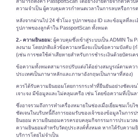
สามารถตั้งค่า PassportScan ได้อย่างง่ายดายจากตัวควบคุม/
ความจำเป็น ผู้ควบคุมควรกำหนดเวลาในการลบหรือการ
หลังจากผ่านไป 24 ชั่วโมง รูปภาพของ ID และข้อมูลที่ละ
รูปภาพของลูกค้าใน PassportScan ทั้งหมด
2.- ความยินยอม:
ผู้ควบคุมซึ่งเข้าสู่ระบบเป็น ADMIN ใ
ลงนาม โดยปกติแล้วข้อความหนึ่งจะเป็นข้อความบังคับ (ก
(เช่น การชดใช้ค่าเสียหายสำหรับการชำระเงินด้วยบัตรเครด
ข้อความทั้งหมดสามารถปรับแต่งได้อย่างสมบูรณ์ตามค
ประเทศเป็นภาษาหลักและภาษาอังกฤษเป็นภาษาที่สอง)
ควรได้รับความยินยอมโดยการกระทำที่ยืนยันอย่างชัดเจนโ
เจาะจง มีข้อมูลและไม่คลุมเครือ เช่น โดยข้อความที่เป็
ซึ่งอาจรวมถึงการทำเครื่องหมายในช่องเมื่อเยี่ยมชมเว็บ
ชัดเจนในบริบทนี้ถึงการยอมรับของเจ้าของข้อมูลในการปร
ยินยอม ความยินยอมควรครอบคลุมกิจกรรมการประมวลผลทั้ง
ความยินยอมสำหรับวัตถุประสงค์ทั้งหมด หากได้รับความยิ
บริการโดยไม่จำเป็น