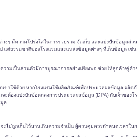
ัทต่างๆ มีความโปร่งใสในการรวบรวม จัดเก็บ และแบ่งปันข้อมูลส่
โรป แต่ธรรมชาติของโรงแรมและแหล่งข้อมูลต่างๆ ที่เก็บข้อมูล เ
ค่าความเป็นส่วนตัวมีการบูรณาการอย่างเพียงพอ ช่วยให้ลูกค้า/คู
วกเขาใช้ด้วย หากโรงแรมใช้ผลิตภัณฑ์เพื่อประมวลผลข้อมูล ผลิตภัณ
แรมจะต้องแบ่งปันข้อตกลงการประมวลผลข้อมูล (DPA) กับเจ้าของโร
มูล
ุคคลจะไม่ถูกเก็บไว้นานเกินความจำเป็น ผู้ควบคุมควรกำหนดเวล