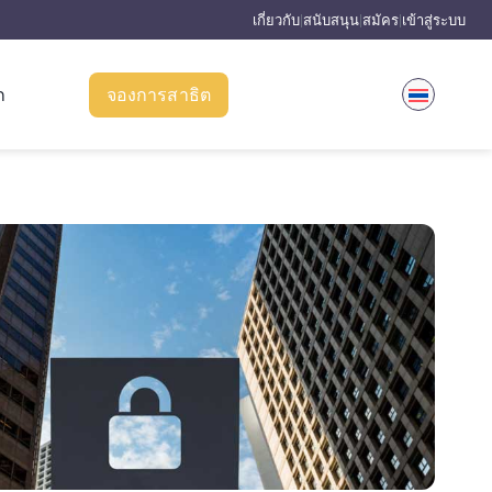
เกี่ยวกับ
สนับสนุน
สมัคร
เข้าสู่ระบบ
|
|
|
ก
จองการสาธิต