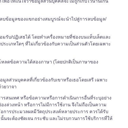
เพื่อให้แน่ใจว่าข้อมูลส่วนบุคคลจะไม่ถูกเก็บไว้นานเกิน
่จะลบข้อมูลของแขกอย่างสมบูรณ์จะนำไปสู่การลบข้อมูล/
อมรับ/ปฏิเสธได้ โดยทำเครื่องหมายที่ช่องบนแท็บเล็ตและ
ระเภทใดๆ ที่ไม่เกี่ยวข้องกับความเป็นส่วนตัวโดยเฉพาะ
พโหลดข้อความได้สองภาษา (โดยปกติเป็นภาษาของ
ูลส่วนบุคคลที่เกี่ยวข้องกับเขาหรือเธอโดยเสรี เฉพาะ
ด้วยวาจา
มสารสนเทศ หรือข้อความหรือการดำเนินการอื่นที่ระบุอย่าง
งล่วงหน้า หรือการไม่มีการใช้งาน จึงไม่ถือเป็นความ
มื่อการประมวลผลมีวัตถุประสงค์หลายประการ ควรได้รับ
ั้นจะต้องชัดเจน กระชับ และไม่รบกวนการใช้บริการที่ให้