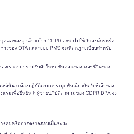
วนบุคคลของลูกค้า แม้ว่า GDPR จะนำไปใช้กับองค์กรหรือ
ช่น การจอง OTA และระบบ PMS จะเพิ่มกฎระเบียบสำหรับ
่ค้าของเราสามารถปรับตัวในทุกขั้นตอนของวงจรชีวิตของ
ฑ์นั้นจะต้องปฏิบัติตามภาระผูกพันเดียวกันกับที่เจ้าของ
งแรมเพื่อยืนยันว่าผู้ขายปฏิบัติตามกฎของ GDPR DPA จะ
าในการลบหรือการตรวจสอบเป็นระยะ