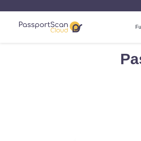
Fu
Pa