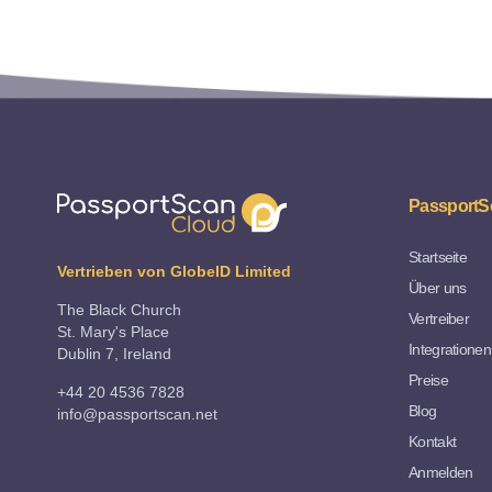
PassportS
Startseite
Vertrieben von GlobeID Limited
Über uns
The Black Church
Vertreiber
St. Mary's Place
Integrationen
Dublin 7, Ireland
Preise
+44 20 4536 7828
Blog
info@passportscan.net
Kontakt
Anmelden