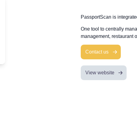
PassportScan is integrat
One tool to centrally mana
management, restaurant ord
Contact us
View website