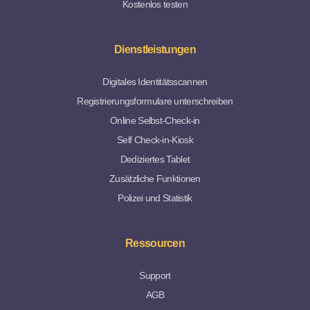
Kostenlos testen
Dienstleistungen
Digitales Identitätsscannen
Registrierungsformulare unterschreiben
Online Selbst-Check-in
Self Check-in-Kiosk
Dediziertes Tablet
Zusätzliche Funktionen
Polizei und Statistik
Ressourcen
Support
AGB