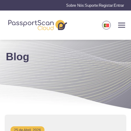
Sobre Nós
Suporte
Registar
Entrar
|
|
|
Blog
25 de Abril, 2026