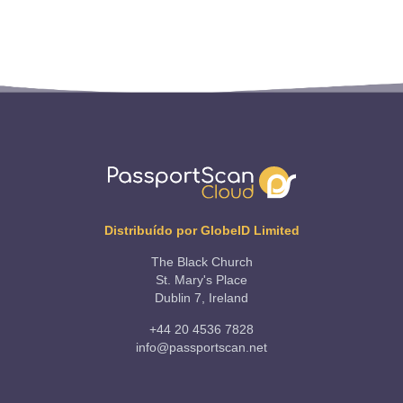
Distribuído por GlobeID Limited
The Black Church
St. Mary's Place
Dublin 7, Ireland
+44 20 4536 7828
info@passportscan.net