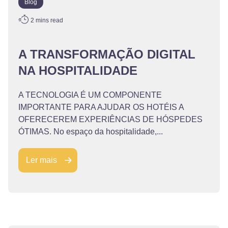
Blog
2
mins read
A TRANSFORMAÇÃO DIGITAL
NA HOSPITALIDADE
A TECNOLOGIA É UM COMPONENTE
IMPORTANTE PARA AJUDAR OS HOTÉIS A
OFERECEREM EXPERIÊNCIAS DE HÓSPEDES
ÓTIMAS. No espaço da hospitalidade,...
Ler mais