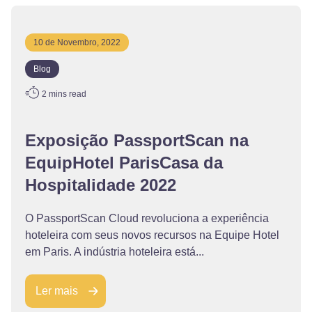
10 de Novembro, 2022
Blog
2
mins read
Exposição PassportScan na
EquipHotel ParisCasa da
Hospitalidade 2022
O PassportScan Cloud revoluciona a experiência
hoteleira com seus novos recursos na Equipe Hotel
em Paris. A indústria hoteleira está...
Ler mais