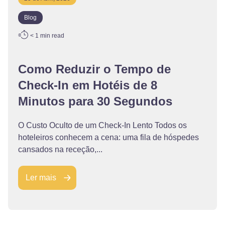
Blog
< 1
min read
Como Reduzir o Tempo de
Check-In em Hotéis de 8
Minutos para 30 Segundos
O Custo Oculto de um Check-In Lento Todos os
hoteleiros conhecem a cena: uma fila de hóspedes
cansados na receção,...
Ler mais