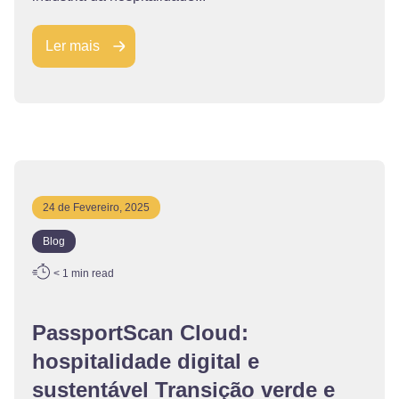
Ler mais
24 de Fevereiro, 2025
Blog
< 1
min read
PassportScan Cloud:
hospitalidade digital e
sustentável Transição verde e