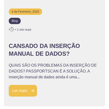
6 de Fevereiro, 2020
Blog
< 1
min read
CANSADO DA INSERÇÃO
MANUAL DE DADOS?
QUAIS SÃO OS PROBLEMAS DA INSERÇÃO DE
DADOS? PASSPORTSCAN É A SOLUÇÃO. A
inserção manual de dados ainda é uma...
Ler mais