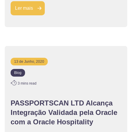
Ler mais
13 de Junho, 2020
Blog
3
mins read
PASSPORTSCAN LTD Alcança
Integração Validada pela Oracle
com a Oracle Hospitality