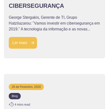
CIBERSEGURANÇA
George Stergakis, Gerente de TI, Grupo
Hatzilazarou: "Vamos investir em cibersegurança em
2019." A tecnologia da informação e as novas...
Ler mais
26 de Fevereiro, 2020
Blog
4
mins read