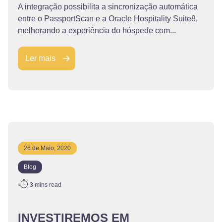
A integração possibilita a sincronização automática
entre o PassportScan e a Oracle Hospitality Suite8,
melhorando a experiência do hóspede com...
Ler mais
26 de Maio, 2020
Blog
3
mins read
INVESTIREMOS EM