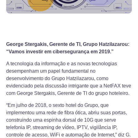
George Stergakis, Gerente de TI, Grupo Hatzilazarou:
“Vamos investir em cibersegurança em 2019.”
A tecnologia da informação e as novas tecnologias
desempenham um papel fundamental no
desenvolvimento do Grupo Hatzilazarou, como
evidenciado pela discussão intrigante que a NetFAX teve
com George Stergakis, Gerente de TI do grupo hoteleiro.
“Em julho de 2018, o sexto hotel do Grupo, que
implementou uma rede de fibra ótica, abriu suas portas,
construindo uma espinha dorsal de 10G que serve
telefonia IP, streaming de vídeo, IPTV, vigilância IP,
controle de acesso, WiFi e automação de Internet,” diz G.