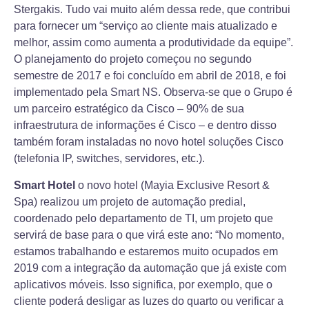
Stergakis. Tudo vai muito além dessa rede, que contribui
para fornecer um “serviço ao cliente mais atualizado e
melhor, assim como aumenta a produtividade da equipe”.
O planejamento do projeto começou no segundo
semestre de 2017 e foi concluído em abril de 2018, e foi
implementado pela Smart NS. Observa-se que o Grupo é
um parceiro estratégico da Cisco – 90% de sua
infraestrutura de informações é Cisco – e dentro disso
também foram instaladas no novo hotel soluções Cisco
(telefonia IP, switches, servidores, etc.).
Smart Hotel
o novo hotel (Mayia Exclusive Resort &
Spa) realizou um projeto de automação predial,
coordenado pelo departamento de TI, um projeto que
servirá de base para o que virá este ano: “No momento,
estamos trabalhando e estaremos muito ocupados em
2019 com a integração da automação que já existe com
aplicativos móveis. Isso significa, por exemplo, que o
cliente poderá desligar as luzes do quarto ou verificar a