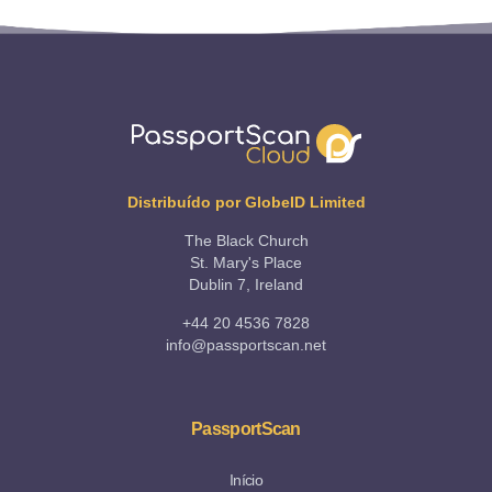
Distribuído por GlobeID Limited
The Black Church
St. Mary's Place
Dublin 7, Ireland
+44 20 4536 7828
info@passportscan.net
PassportScan
Início