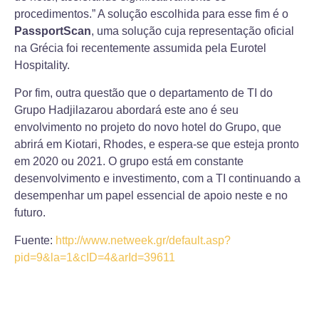
procedimentos.” A solução escolhida para esse fim é o
PassportScan
, uma solução cuja representação oficial
na Grécia foi recentemente assumida pela Eurotel
Hospitality.
Por fim, outra questão que o departamento de TI do
Grupo Hadjilazarou abordará este ano é seu
envolvimento no projeto do novo hotel do Grupo, que
abrirá em Kiotari, Rhodes, e espera-se que esteja pronto
em 2020 ou 2021. O grupo está em constante
desenvolvimento e investimento, com a TI continuando a
desempenhar um papel essencial de apoio neste e no
futuro.
Fuente:
http://www.netweek.gr/default.asp?
pid=9&la=1&cID=4&arId=39611