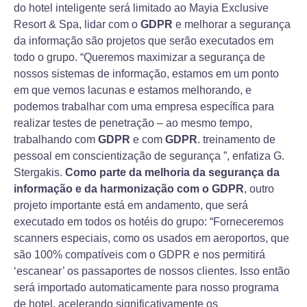
do hotel inteligente será limitado ao Mayia Exclusive
Resort & Spa, lidar com o
GDPR
e melhorar a segurança
da informação são projetos que serão executados em
todo o grupo. “Queremos maximizar a segurança de
nossos sistemas de informação, estamos em um ponto
em que vemos lacunas e estamos melhorando, e
podemos trabalhar com uma empresa específica para
realizar testes de penetração – ao mesmo tempo,
trabalhando com
GDPR
e com
GDPR
. treinamento de
pessoal em conscientização de segurança ”, enfatiza G.
Stergakis.
Como parte da melhoria da segurança da
informação e da harmonização com o
GDPR
, outro
projeto importante está em andamento, que será
executado em todos os hotéis do grupo: “Forneceremos
scanners especiais, como os usados em aeroportos, que
são 100% compatíveis com o GDPR e nos permitirá
‘escanear’ os passaportes de nossos clientes. Isso então
será importado automaticamente para nosso programa
de hotel, acelerando significativamente os