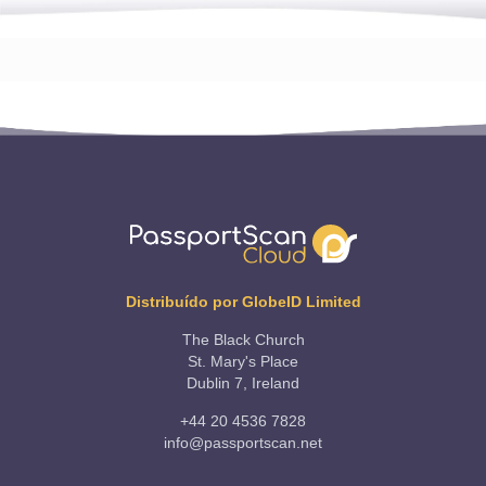
Distribuído por GlobeID Limited
The Black Church
St. Mary's Place
Dublin 7, Ireland
+44 20 4536 7828
info@passportscan.net