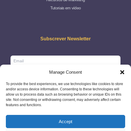
Tutoriais em vídeo
Subscrever Newsletter
Manage Consent
To provide the best experiences, we use technologies like cookies to store
and/or access device information. Consenting to these technologies will
allow us to process data such as browsing behavior or unique IDs on this
site. Not consenting or withdrawing consent, may adversely affect certain
features and functions.
Accept