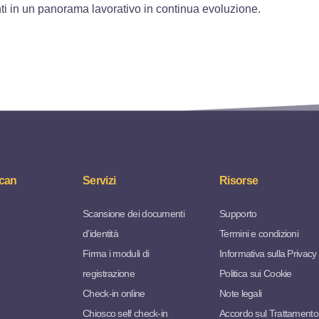
vanti in un panorama lavorativo in continua evoluzione.
can
Servizi
Risorse
Scansione dei documenti
Supporto
d’identità
Termini e condizioni
Firma i moduli di
Informativa sulla Privacy
registrazione
Politica sui Cookie
Check-in online
Note legali
Chiosco self check-in
Accordo sul Trattamento