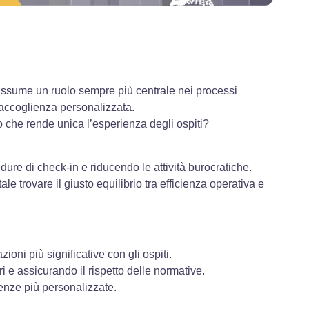
e assume un ruolo sempre più centrale nei processi
’accoglienza personalizzata.
o che rende unica l’esperienza degli ospiti?
ure di check-in e riducendo le attività burocratiche.
e trovare il giusto equilibrio tra efficienza operativa e
oni più significative con gli ospiti.
i e assicurando il rispetto delle normative.
ienze più personalizzate.