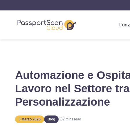
Funz
Automazione e Ospitali
Lavoro nel Settore tra
Personalizzazione
3 Marzo 2025
Blog
2
mins read