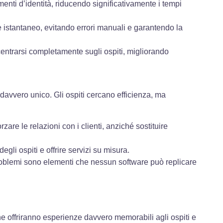
nti d’identità, riducendo significativamente i tempi
e istantaneo, evitando errori manuali e garantendo la
entrarsi completamente sugli ospiti, migliorando
davvero unico. Gli ospiti cercano efficienza, ma
zare le relazioni con i clienti, anziché sostituire
gli ospiti e offrire servizi su misura.
roblemi sono elementi che nessun software può replicare
e offriranno esperienze davvero memorabili agli ospiti e