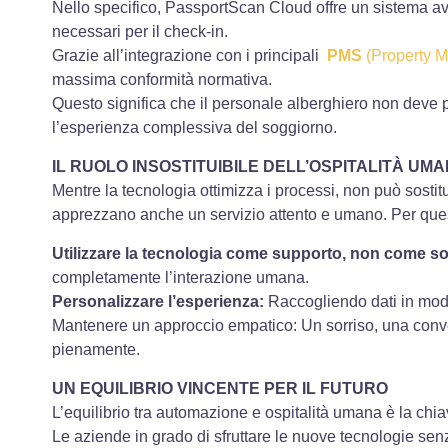
Nello specifico, PassportScan Cloud offre un sistema ava
necessari per il check-in.
Grazie all’integrazione con i principali
PMS
(Property 
massima conformità normativa.
Questo significa che il personale alberghiero non deve 
l’esperienza complessiva del soggiorno.
IL RUOLO INSOSTITUIBILE DELL’OSPITALITÀ UM
Mentre la tecnologia ottimizza i processi, non può sosti
apprezzano anche un servizio attento e umano. Per ques
Utilizzare la tecnologia come supporto, non come so
completamente l’interazione umana.
Personalizzare l’esperienza:
Raccogliendo dati in modo e
Mantenere un approccio empatico: Un sorriso, una conve
pienamente.
UN EQUILIBRIO VINCENTE PER IL FUTURO
L’equilibrio tra automazione e ospitalità umana è la chia
Le aziende in grado di sfruttare le nuove tecnologie se