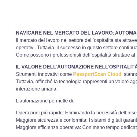
NAVIGARE NEL MERCATO DEL LAVORO: AUTOMAZ
Il mercato del lavoro nel settore dell’ospitalità sta att
operativi. Tuttavia, il successo in questo settore conti
Come possono i professionisti dell’ospitalità sfruttare 
IL VALORE DELL’AUTOMAZIONE NELL’OSPITALIT
Strumenti innovativi come
PassportScan Cloud
stanno
Tuttavia, affinché la tecnologia rappresenti un valore agg
interazione umana.
L’automazione permette di:
Operazioni più rapide: Eliminando la necessità dell’inser
Maggiore sicurezza e conformità: I sistemi digitali garan
Maggiore efficienza operativa: Con meno tempo dedicato a