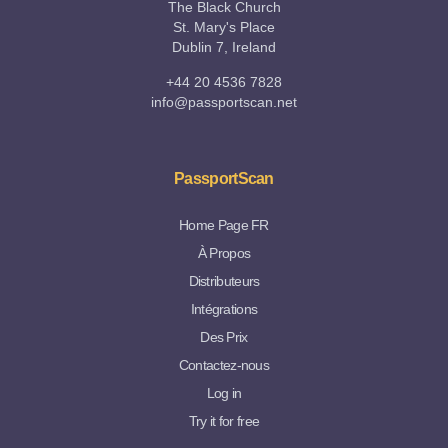
The Black Church
St. Mary's Place
Dublin 7, Ireland
+44 20 4536 7828
info@passportscan.net
PassportScan
Home Page FR
À Propos
Distributeurs
Intégrations
Des Prix
Contactez-nous
Log in
Try it for free