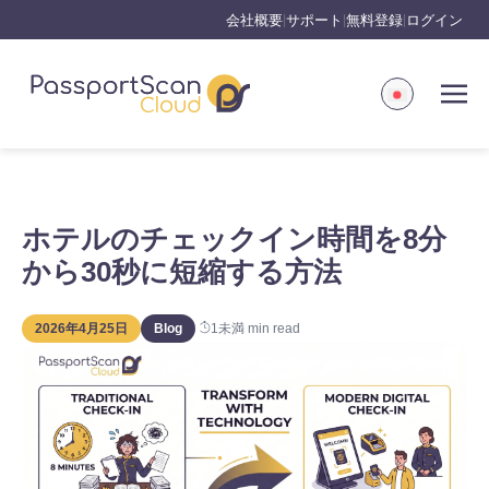
会社概要
サポート
無料登録
ログイン
|
|
|
ホテルのチェックイン時間を8分
から30秒に短縮する方法
2026年4月25日
Blog
1未満
min read