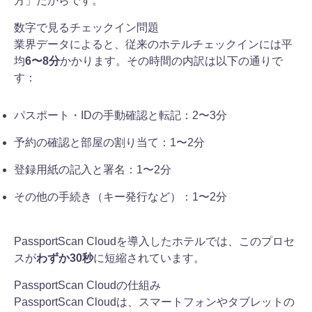
方」だからです。
数字で見るチェックイン問題
業界データによると、従来のホテルチェックインには平
均
6〜8分
かかります。その時間の内訳は以下の通りで
す：
パスポート・IDの手動確認と転記：2〜3分
予約の確認と部屋の割り当て：1〜2分
登録用紙の記入と署名：1〜2分
その他の手続き（キー発行など）：1〜2分
PassportScan Cloudを導入したホテルでは、このプロセ
スが
わずか30秒
に短縮されています。
PassportScan Cloudの仕組み
PassportScan Cloudは、スマートフォンやタブレットの