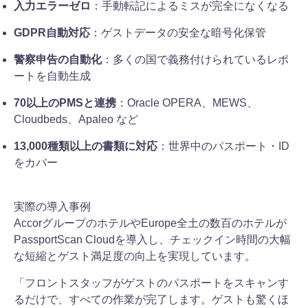
入力エラーゼロ
：手動転記によるミスが完全になくなる
GDPR自動対応
：ゲストデータの安全な暗号化保管
警察申告の自動化
：多くの国で義務付けられているレポ
ートを自動生成
70以上のPMSと連携
：Oracle OPERA、MEWS、
Cloudbeds、Apaleo など
13,000種類以上の書類に対応
：世界中のパスポート・ID
をカバー
実際の導入事例
AccorグループのホテルやEurope全土の数百のホテルが
PassportScan Cloudを導入し、チェックイン時間の大幅
な短縮とゲスト満足度の向上を実現しています。
「フロントスタッフがゲストのパスポートをスキャンす
るだけで、すべての作業が完了します。ゲストも驚くほ