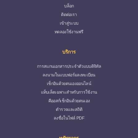
บล็อก
ติดต่อเรา
เข้าสู่ระบบ
ทดลองใช้งานฟรี
บริการ
การสแกนเอกสารประจำตัวแบบดิจิทัล
ลงนามในแบบฟอร์มลงทะเบียน
เช็กอินด้วยตนเองออนไลน์
แท็บเล็ตเฉพาะสำหรับการใช้งาน
คีออสก์เช็กอินด้วยตนเอง
ตำรวจและสถิติ
ลงชื่อในไฟล์ PDF