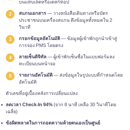
บนแท็บเล็ตหรือเดสก์ท็อป
สแกนเอกสาร
— วางหนังสือเดินทางหรือบัตร
ประชาชนบนเครื่องสแกน ดึงข้อมูลทั้งหมดใน 2
วินาที
กรอกข้อมูลอัตโนมัติ
— ข้อมูลผู้เข้าพักถูกนำเข้าสู่
การจอง PMS โดยตรง
ลายเซ็นดิจิทัล
— ผู้เข้าพักเซ็นชื่อในแบบฟอร์มลง
ทะเบียนบนหน้าจอ
รายงานอัตโนมัติ
— ส่งข้อมูลในรูปแบบที่กำหนดโดย
อัตโนมัติ
ตัวเลขที่อยู่เบื้องหลังการเปลี่ยนแปลง
ลดเวลา Check-In 94%
(จาก 8 นาที เหลือ 30 วินาทีโดย
เฉลี่ย)
ข้อผิดพลาดในการถอดความด้วยตนเองเป็นศูนย์