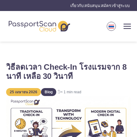
เกี่ยวกับ
สนับสนุน
สมัคร
เข้าสู่ระบบ
|
|
|
วิธีลดเวลา Check-In โรงแรมจาก 8
นาที เหลือ 30 วินาที
25 เมษายน 2026
Blog
< 1
min read