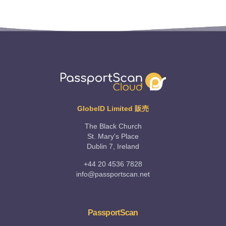
GlobeID Limited 販売
The Black Church
St. Mary's Place
Dublin 7, Ireland
+44 20 4536 7828
info@passportscan.net
PassportScan