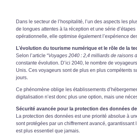
Dans le secteur de l’hospitalité, l’un des aspects les plu
de longues attentes à la réception et une série d’étapes 
opérationnelle, elle optimise également l’expérience des
L’évolution du tourisme numérique et le rôle de la t
Selon l’article “
Voyages 2040 : 2,4 milliards de raisons 
constante évolution. D’ici 2040, le nombre de voyageurs
Unis. Ces voyageurs sont de plus en plus compétents su
jours.
Ce phénomène oblige les établissements d’hébergement à 
digitalisation n’est donc plus une option, mais une néce
Sécurité avancée pour la protection des données de
La protection des données est une priorité absolue à u
sont protégées par un chiffrement avancé, garantissant l
est plus essentiel que jamais.