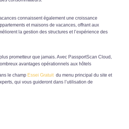
de vacances connaissent également une croissance
ppartements et maisons de vacances, offrant aux
liorent la gestion des structures et l’expérience des
st plus prometteur que jamais. Avec PassportScan Cloud,
e nombreux avantages opérationnels aux hôtels
dans le champ
Essei Gratuit
du menu principal du site et
perts, qui vous guideront dans l’utilisation de