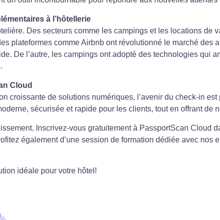
lémentaires à l’hôtellerie
e hôtelière. Des secteurs comme les campings et les locations 
des plateformes comme Airbnb ont révolutionné le marché des a
e. De l’autre, les campings ont adopté des technologies qui amé
.
can Cloud
ption croissante de solutions numériques, l’avenir du check-in e
derne, sécurisée et rapide pour les clients, tout en offrant d
lissement. Inscrivez-vous gratuitement à PassportScan Cloud 
Profitez également d’une session de formation dédiée avec nos ex
tion idéale pour votre hôtel!