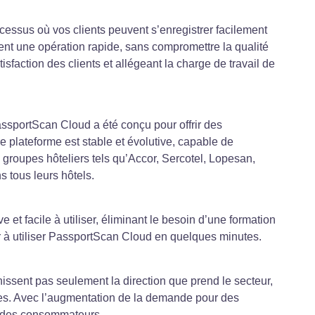
essus où vos clients peuvent s’enregistrer facilement
ent une opération rapide, sans compromettre la qualité
sfaction des clients et allégeant la charge de travail de
assportScan Cloud a été conçu pour offrir des
 plateforme est stable et évolutive, capable de
s groupes hôteliers tels qu’Accor, Sercotel, Lopesan,
 tous leurs hôtels.
ve et facile à utiliser, éliminant le besoin d’une formation
 à utiliser PassportScan Cloud en quelques minutes.
inissent pas seulement la direction que prend le secteur,
ées. Avec l’augmentation de la demande pour des
es des consommateurs.