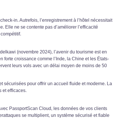
heck-in. Autrefois, l’enregistrement à l’hôtel nécessitait
. Elle ne se contente pas d’améliorer l’efficacité
compétitif.
delkawi (novembre 2024), l’avenir du tourisme est en
 forte croissance comme l’Inde, la Chine et les États-
ervent leurs vols avec un délai moyen de moins de 50
sécurisées pour offrir un accueil fluide et moderne. La
 et efficaces.
 Avec PassportScan Cloud, les données de vos clients
rattaques se multiplient, un système sécurisé et fiable