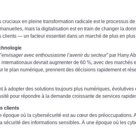
s cruciaux en pleine transformation radicale est le processus de c
manuelles, mais la digitalisation est en train de changer la donne
 clients — un facteur essentiel dans un marché de plus en plus 
echnologie
d’envisager avec enthousiasme l’avenir du secteur
” par Hany Ab
 internationaux devrait augmenter de 60 %, avec des marchés en
r le plan numérique, prennent des décisions rapidement et rés
adopter des solutions toujours plus numériques, évolutives et 
ssité pour répondre à la demande croissante de services rapides
s clients
ne époque où la cybersécurité est au cœur des préoccupations.
a sécurité des informations sensibles. À une époque où les cybe