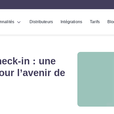
nnalités
Distributeurs
Intégrations
Tarifs
Blo
heck-in : une
ur l’avenir de