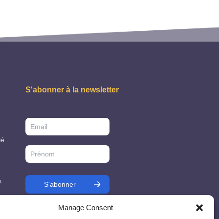
S'abonner à la newsletter
té
s
Manage Consent