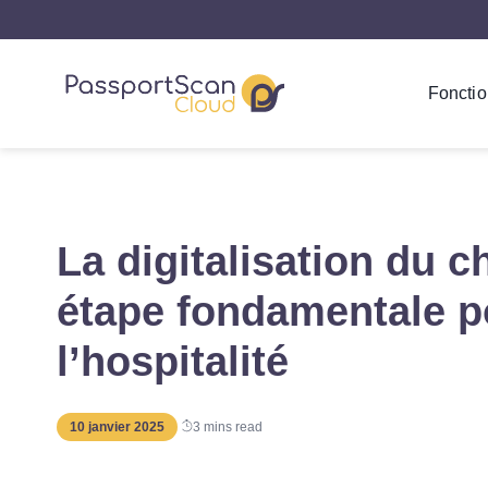
Fonctio
La digitalisation du c
étape fondamentale po
l’hospitalité
10 janvier 2025
3
mins read