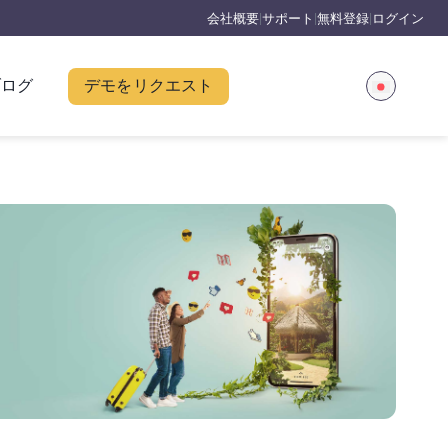
会社概要
サポート
無料登録
ログイン
|
|
|
ブログ
デモをリクエスト