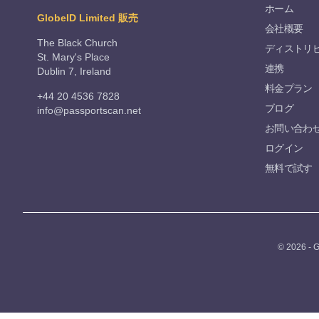
ホーム
GlobeID Limited 販売
会社概要
The Black Church
ディストリ
St. Mary's Place
連携
Dublin 7, Ireland
料金プラン
+44 20 4536 7828
ブログ
info@passportscan.net
お問い合わ
ログイン
無料で試す
© 2026 - G