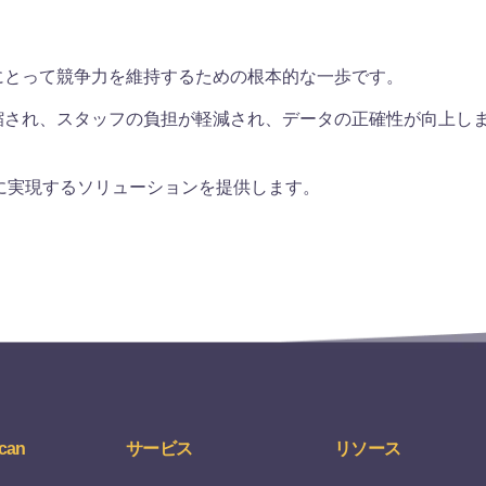
にとって競争力を維持するための根本的な一歩です。
縮され、スタッフの負担が軽減され、データの正確性が向上し
かつ迅速に実現するソリューションを提供します。
can
サービス
リソース