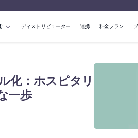
能
ディストリビューター
連携
料金プラン
ル化：ホスピタリ
な一歩