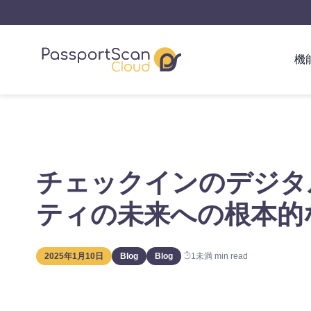
機
チェックインのデジタ
ティの未来への根本的
2025年1月10日
Blog
Blog
1未満
min read