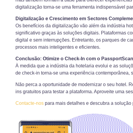
digitalização torna-se uma ferramenta indispensável p
Digitalização e Crescimento em Sectores Complemen
Os benefícios da digitalização vão além da indústria h
significativo graças às soluções digitais. Plataformas
digital e sem interrupções. Entretanto, os parques de
processos mais inteligentes e eficientes.
Conclusão: Otimize o Check-In com o PassportSca
À medida que a indústria da hotelaria evolui e as soluç
de check-in torna-se uma experiência contemporânea, s
Não perca a oportunidade de modernizar o seu hotel. 
ins gratuitos para testar a plataforma. Aproveite uma 
Contacte-nos
para mais detalhes e descubra a solução p