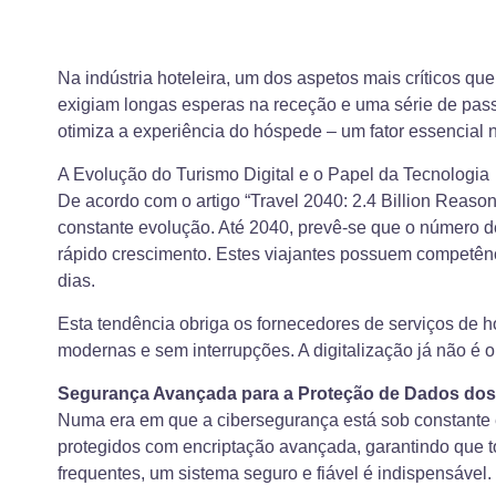
Na indústria hoteleira, um dos aspetos mais críticos q
exigiam longas esperas na receção e uma série de passo
otimiza a experiência do hóspede – um fator essencial
A Evolução do Turismo Digital e o Papel da Tecnologia
De acordo com o artigo “Travel 2040: 2.4 Billion Reason
constante evolução. Até 2040, prevê-se que o número d
rápido crescimento. Estes viajantes possuem competên
dias.
Esta tendência obriga os fornecedores de serviços de h
modernas e sem interrupções. A digitalização já não é o
Segurança Avançada para a Proteção de Dados do
Numa era em que a cibersegurança está sob constante 
protegidos com encriptação avançada, garantindo que
frequentes, um sistema seguro e fiável é indispensável.