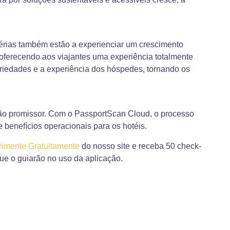
férias também estão a experienciar um crescimento
, oferecendo aos viajantes uma experiência totalmente
riedades e a experiência dos hóspedes, tornando os
i tão promissor. Com o PassportScan Cloud, o processo
benefícios operacionais para os hotéis.
imente Gratuitamente
do nosso site e receba 50 check-
que o guiarão no uso da aplicação.