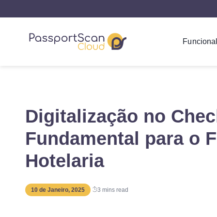
Funciona
Digitalização no Che
Fundamental para o F
Hotelaria
10 de Janeiro, 2025
3
mins read