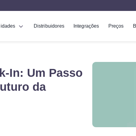
lidades
Distribuidores
Integrações
Preços
B
ck-In: Um Passo
uturo da