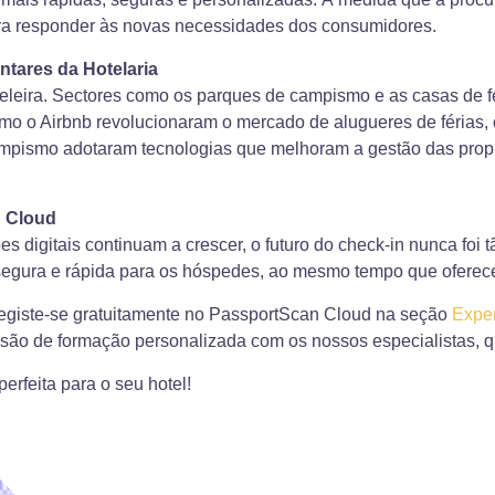
ara responder às novas necessidades dos consumidores.
tares da Hotelaria
oteleira. Sectores como os parques de campismo e as casas de 
 como o Airbnb revolucionaram o mercado de alugueres de férias
 campismo adotaram tecnologias que melhoram a gestão das prop
n Cloud
ões digitais continuam a crescer, o futuro do check-in nunca fo
egura e rápida para os hóspedes, ao mesmo tempo que oferece 
Registe-se gratuitamente no PassportScan Cloud na seção
Exper
sessão de formação personalizada com os nossos especialistas, 
erfeita para o seu hotel!