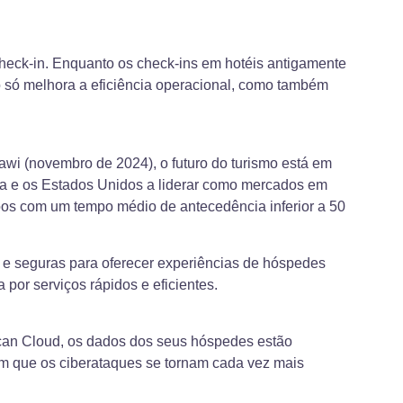
 check-in. Enquanto os check-ins em hotéis antigamente
o só melhora a eficiência operacional, como também
kawi (novembro de 2024), o futuro do turismo está em
ina e os Estados Unidos a liderar como mercados em
oos com um tempo médio de antecedência inferior a 50
s e seguras para oferecer experiências de hóspedes
por serviços rápidos e eficientes.
Scan Cloud, os dados dos seus hóspedes estão
m que os ciberataques se tornam cada vez mais