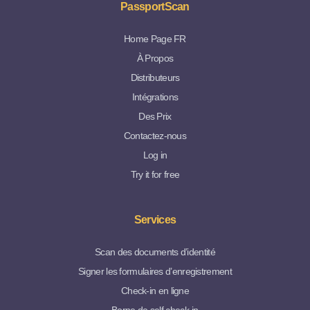
PassportScan
Home Page FR
À Propos
Distributeurs
Intégrations
Des Prix
Contactez-nous
Log in
Try it for free
Services
Scan des documents d’identité
Signer les formulaires d’enregistrement
Check-in en ligne