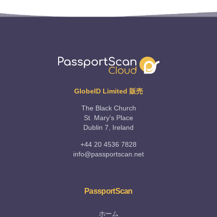
GlobeID Limited 販売
The Black Church
St. Mary's Place
Dublin 7, Ireland
+44 20 4536 7828
info@passportscan.net
PassportScan
ホーム