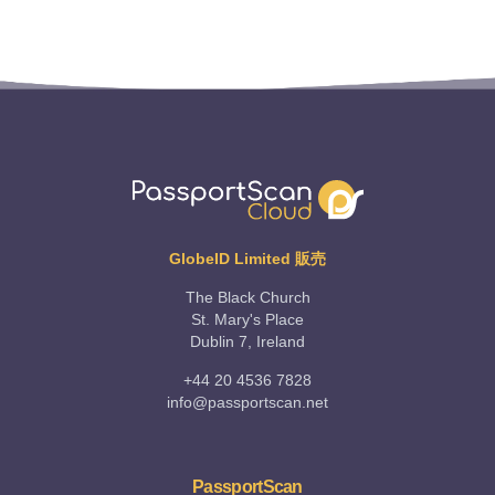
GlobeID Limited 販売
The Black Church
St. Mary's Place
Dublin 7, Ireland
+44 20 4536 7828
info@passportscan.net
PassportScan